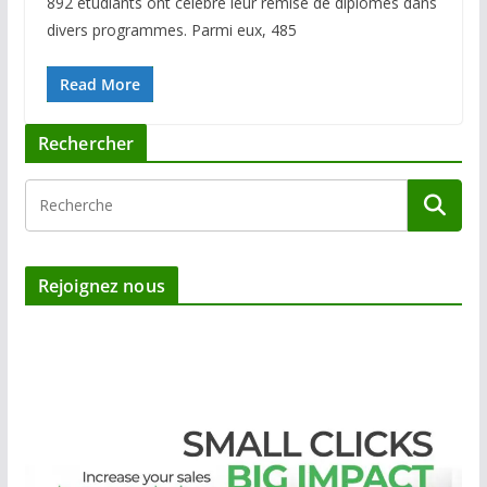
892 étudiants ont célébré leur remise de diplômes dans
divers programmes. Parmi eux, 485
Read More
Rechercher
Rejoignez nous