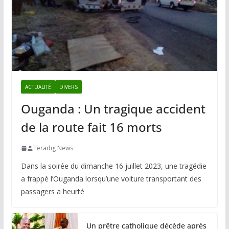
ACTUALITÉ
DIVERS
Ouganda : Un tragique accident
de la route fait 16 morts
Teradig News
Dans la soirée du dimanche 16 juillet 2023, une tragédie
a frappé l’Ouganda lorsqu’une voiture transportant des
passagers a heurté
Un prêtre catholique décède après