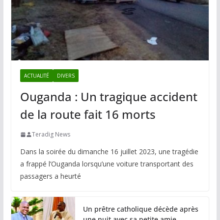
ACTUALITÉ
DIVERS
Ouganda : Un tragique accident
de la route fait 16 morts
Teradig News
Dans la soirée du dimanche 16 juillet 2023, une tragédie
a frappé l’Ouganda lorsqu’une voiture transportant des
passagers a heurté
Un prêtre catholique décède après
une nuit avec sa petite amie