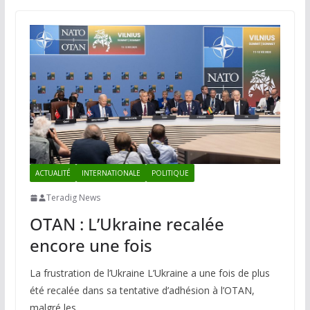
ACTUALITÉ
INTERNATIONALE
POLITIQUE
Teradig News
OTAN : L’Ukraine recalée
encore une fois
La frustration de l’Ukraine L’Ukraine a une fois de plus
été recalée dans sa tentative d’adhésion à l’OTAN,
malgré les