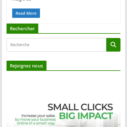
Read More
Rechercher
Rejoignez nous