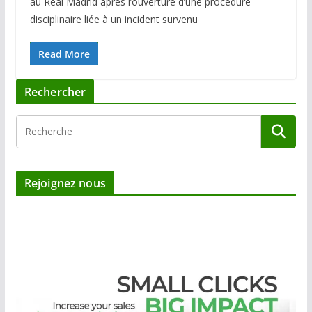
au Real Madrid après l’ouverture d’une procédure
disciplinaire liée à un incident survenu
Read More
Rechercher
Rejoignez nous