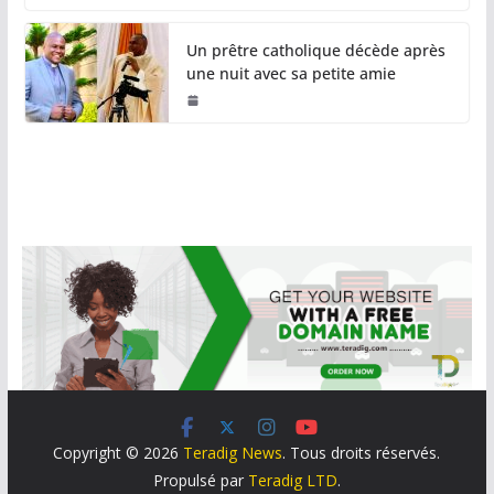
Un prêtre catholique décède après
une nuit avec sa petite amie
Copyright © 2026
Teradig News
. Tous droits réservés.
Propulsé par
Teradig LTD
.