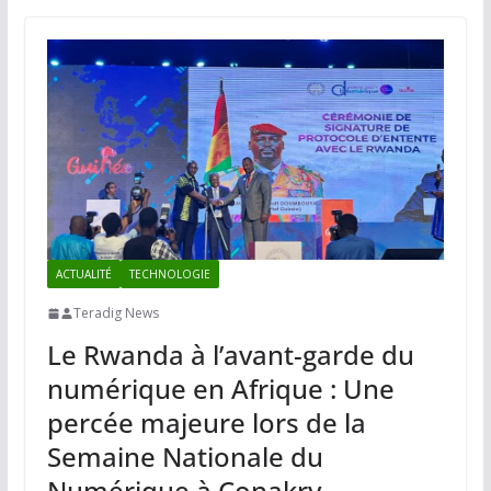
ACTUALITÉ
TECHNOLOGIE
Teradig News
Le Rwanda à l’avant-garde du
numérique en Afrique : Une
percée majeure lors de la
Semaine Nationale du
Numérique à Conakry