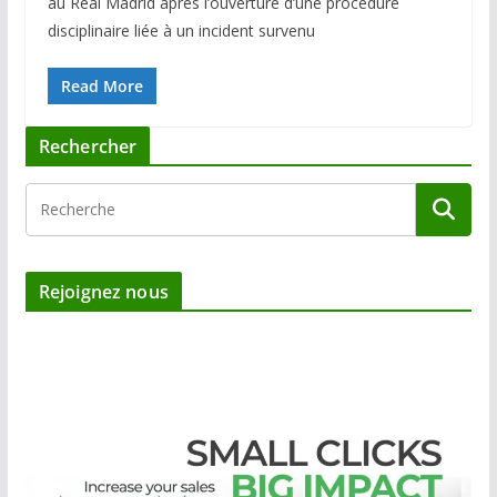
au Real Madrid après l’ouverture d’une procédure
disciplinaire liée à un incident survenu
Read More
Rechercher
Rejoignez nous