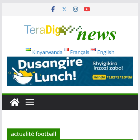
Passer
au
contenu
Kinyarwanda
Français
English
actualité football