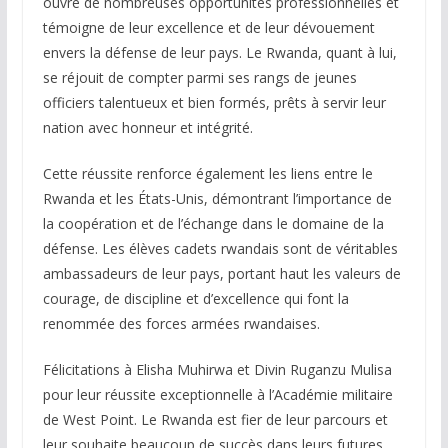
ouvre de nombreuses opportunités professionnelles et
témoigne de leur excellence et de leur dévouement
envers la défense de leur pays. Le Rwanda, quant à lui,
se réjouit de compter parmi ses rangs de jeunes
officiers talentueux et bien formés, prêts à servir leur
nation avec honneur et intégrité.
Cette réussite renforce également les liens entre le
Rwanda et les États-Unis, démontrant l’importance de
la coopération et de l’échange dans le domaine de la
défense. Les élèves cadets rwandais sont de véritables
ambassadeurs de leur pays, portant haut les valeurs de
courage, de discipline et d’excellence qui font la
renommée des forces armées rwandaises.
Félicitations à Elisha Muhirwa et Divin Ruganzu Mulisa
pour leur réussite exceptionnelle à l’Académie militaire
de West Point. Le Rwanda est fier de leur parcours et
leur souhaite beaucoup de succès dans leurs futures