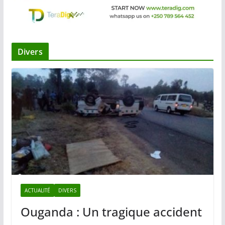
Divers
ACTUALITÉ
DIVERS
Ouganda : Un tragique accident