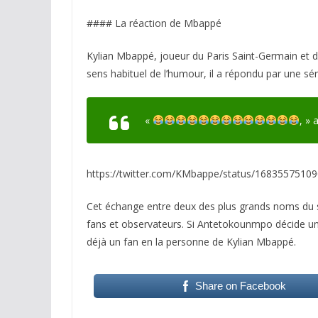
#### La réaction de Mbappé
Kylian Mbappé, joueur du Paris Saint-Germain et d
sens habituel de l’humour, il a répondu par une sér
«
, » 
https://twitter.com/KMbappe/status/1683557510
Cet échange entre deux des plus grands noms du s
fans et observateurs. Si Antetokounmpo décide un jo
déjà un fan en la personne de Kylian Mbappé.
Share on Facebook