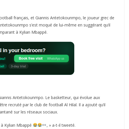
ootball français, et Giannis Antetokounmpo, le joueur grec de
t, Antetokounmpo s’est moqué de lui-même en suggérant qu’il
 comparant à Kylian Mbappé.
iannis Antetokounmpo. Le basketteur, qui évolue aux
 recruté par le club de football Al Hilal. Il a ajouté qu’il
antané sur les réseaux sociaux.
le à Kylian Mbappé
, » a-t-il tweeté.