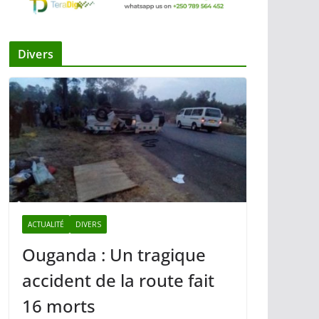
Divers
ACTUALITÉ
DIVERS
Ouganda : Un tragique
accident de la route fait
16 morts