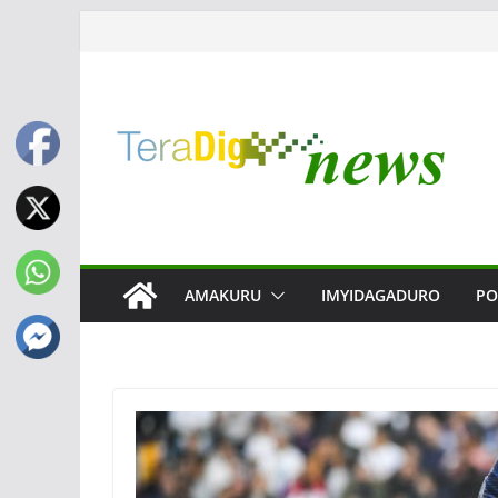
Passer
au
contenu
AMAKURU
IMYIDAGADURO
PO