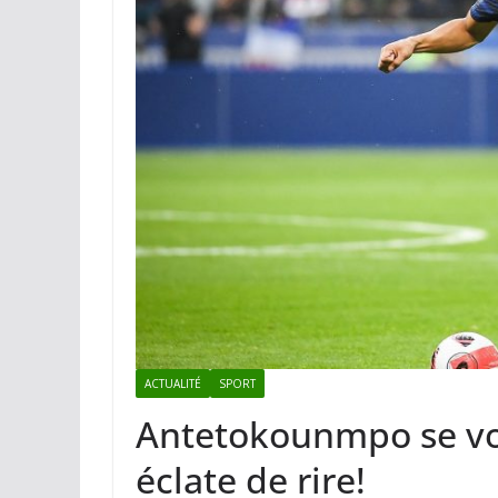
ACTUALITÉ
SPORT
Antetokounmpo se vo
éclate de rire!