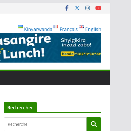
Kinyarwanda
Français
English
Rechercher