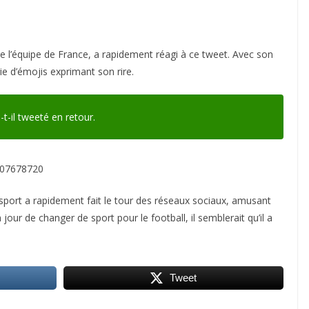
e l’équipe de France, a rapidement réagi à ce tweet. Avec son
ie d’émojis exprimant son rire.
a-t-il tweeté en retour.
907678720
port a rapidement fait le tour des réseaux sociaux, amusant
ur de changer de sport pour le football, il semblerait qu’il a
Tweet