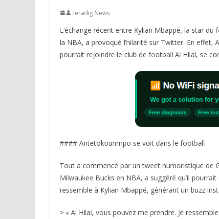
Teradig News
L’échange récent entre Kylian Mbappé, la star du f
la NBA, a provoqué l’hilarité sur Twitter. En effe
pourrait rejoindre le club de football Al Hilal, se
#### Antetokounmpo se voit dans le football
Tout a commencé par un tweet humoristique de G
Milwaukee Bucks en NBA, a suggéré qu’il pourrait être
ressemble à Kylian Mbappé, générant un buzz inst
> « Al Hilal, vous pouvez me prendre. Je ressemb